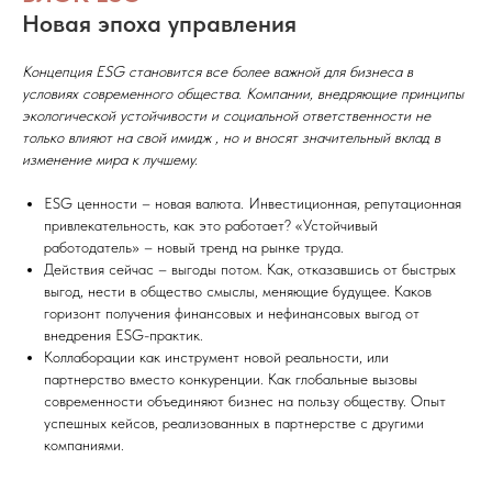
Новая эпоха управления
Концепция ESG становится все более важной для бизнеса в
условиях современного общества. Компании, внедряющие принципы
экологической устойчивости и социальной ответственности не
только влияют на свой имидж , но и вносят значительный вклад в
изменение мира к лучшему.
ESG ценности – новая валюта. Инвестиционная, репутационная
привлекательность, как это работает? «Устойчивый
работодатель» – новый тренд на рынке труда.
Действия сейчас – выгоды потом. Как, отказавшись от быстрых
выгод, нести в общество смыслы, меняющие будущее. Каков
горизонт получения финансовых и нефинансовых выгод от
внедрения ESG-практик.
Коллаборации как инструмент новой реальности, или
партнерство вместо конкуренции. Как глобальные вызовы
современности объединяют бизнес на пользу обществу. Опыт
успешных кейсов, реализованных в партнерстве с другими
компаниями.