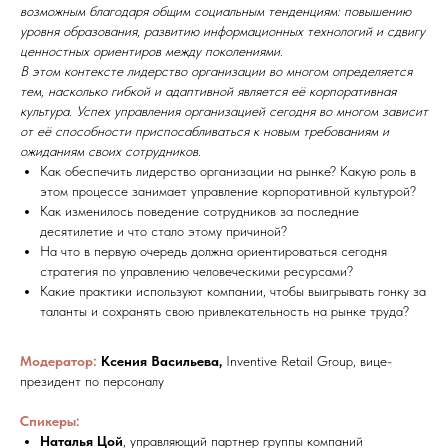
возможным благодаря общим социальным тенденциям: повышению
уровня образования, развитию информационных технологий и сдвигу
ценностных ориентиров между поколениями.
В этом контексте лидерство организации во многом определяется
тем, насколько гибкой и адаптивной является её корпоративная
культура. Успех управления организацией сегодня во многом зависит
от её способности приспосабливаться к новым требованиям и
ожиданиям своих сотрудников.
Как обеспечить лидерство организации на рынке? Какую роль в
этом процессе занимает управление корпоративной культурой?
Как изменилось поведение сотрудников за последние
десятилетие и что стало этому причиной?
На что в первую очередь должна ориентироваться сегодня
стратегия по управлению человеческими ресурсами?
Какие практики используют компании, чтобы выигрывать гонку за
таланты и сохранять свою привлекательность на рынке труда?
Модератор:
Ксения Васильева,
Inventive Retail Group, вице-
президент по персоналу
Спикеры:
Наталья Цой
, управляющий партнер группы компаний