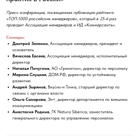
Пресс-конференция, посвященная публикации рейтинга
«ТОП-1000 российских менеджеров», который в 25-й раз
проводит Ассоциация менеджеров и ИД «Коммерсантъ».
Спикеры:
Дмитрий Зеленин
, Ассоциация менеджеров, президент и
основатель
Вячеслав Евсеев
, Ассоциация менеджеров, исполнительный
директор
Наталья Пичугина
, АО «Гринатом», директор по персоналу
Марина Слуцкая
, ДОМ.РФ, директор по устойчивому
развитию
Андрей Зырянов
, Вкусно-и Точка, старший директор по
связям с органами власти
Ольга Санарова
, Эн+, директор департамента по внешним
коммуникациям
Анастасия Родина
, ГК Natura Siberica, заместитель
генерального директора по управлению персоналом