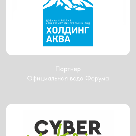
Партнер
Официальная вода Форума