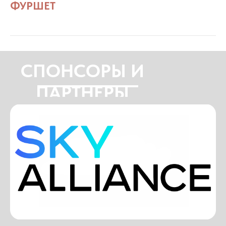
ФУРШЕТ
СПОНСОРЫ И
ПАРТНЕРЫ