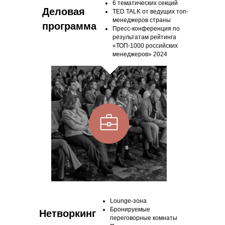
6 тематических секций
Деловая
TED TALK от ведущих топ-
менеджеров страны
программа
Пресс-конференция по
результатам рейтинга
«ТОП-1000 российских
менеджеров» 2024
Lounge-зона
Бронируемые
Нетворкинг
переговорные комнаты