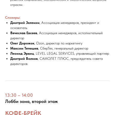
отрасли.
Спикеры:
Дмитрий Зеленин
, Ассоциация менеджеров, президент и
основатель
Вячеслав Евсеев
, Ассоциация менеджеров, исполнительный
директор
Олег Дорожок
, Ozon, директор по маркетингу
Максим Тятюшев
, СберТех, генеральный директор
Леонид Эрвиц
, LEVEL LEGAL SERVICES, управляющий партнер
Дмитрий Волков
, САМОЛЕТ ПЛЮС, председатель совета
директоров
13:30 – 14:00
Лобби зона, второй этаж
КОФЕ-БРЕЙК