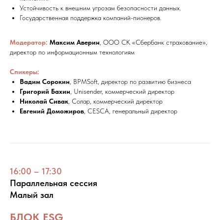
Устойчивость к внешним угрозам безопасности данных.
Государственная поддержка компаний-пионеров.
Модератор:
Максим Аверин
, ООО СК «Сбербанк страхование»,
директор по информационным технологиям
Спикеры:
Вадим Сорокин
, BPMSoft, директор по развитию бизнеса
Григорий Бахин
, Unisender, коммерческий директор
Николай Сивак
, Солар, коммерческий директор
Евгений Доможиров
, CESCA, генеральный директор
16:00 – 17:30
Параллельная сессия
Малый зал
БЛОК ESG