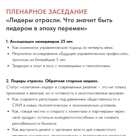
ПЛЕНАРНОЕ ЗАСЕДАНИЕ
«Лидеры отрасли. Что значит быть
лидером в эпоху перемен»
1. Ассоциации менеджеров 25 лет.
Как изменился управленческий подход за четверть века.
Результаты исследования «Будущее управленческих профессий»,
прогнозы на ближайшие 5 лет.
Традиции и опыт в ногу с инновациями и технологиями.
2. Лидеры отрасли. Обратная сторона медали.
Статус
«
компания–лидер
»
в современных реалиях
–
это не только
признание и величие, но и готовность к многочисленным вызовам.
Как сохранить репутацию под давлением общественности и
СМИ в новых геополитических и экономических условиях.
Как, говоря честно и открыто с клиентами и партнерами через
свой продукт, остаться конкурентоспособным и не снижать
рентабельность бизнеса.
Как выстроить диалог с органами власти для совместного
решения социальных, экономических и экологических вопросов