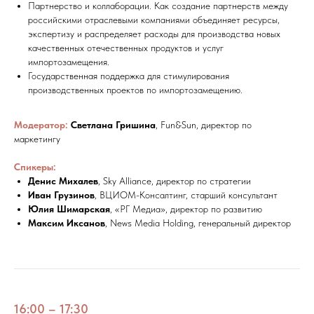
Партнерство и коллаборации. Как создание партнерств между
российскими отраслевыми компаниями объединяет ресурсы,
экспертизу и распределяет расходы для производства новых
качественных отечественных продуктов и услуг
импортозамещения.
Государственная поддержка для стимулирования
производственных проектов по импортозамещению.
Модератор:
Светлана Гришина
, Fun&Sun, директор по
маркетингу
Спикеры:
Денис Михалев
, Sky Alliance, директор по стратегии
Иван Грузинов
, ВЦИОМ-Консалтинг, старший консультант
Юлия Шимарская
, «РГ Медиа», директор по развитию
Максим Иксанов
, News Media Holding, генеральный директор
16:00 – 17:30