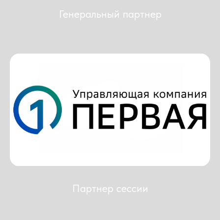
Генеральный партнер
Партнер сессии