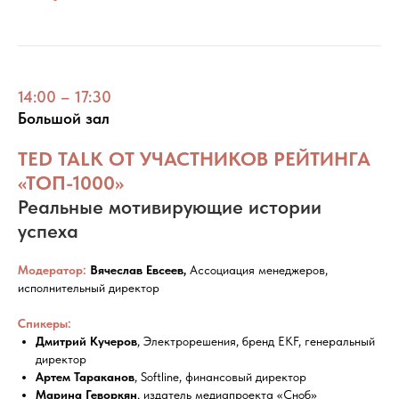
14:00 – 17:30
Большой зал
TED TALK ОТ УЧАСТНИКОВ РЕЙТИНГА
«ТОП-1000»
Реальные мотивирующие истории
успеха
Модератор:
Вячеслав Евсеев,
Ассоциация менеджеров,
исполнительный директор
Спикеры:
Дмитрий Кучеров
, Электрорешения, бренд EKF, генеральный
директор
Артем Тараканов
, Softline, финансовый директор
Марина Геворкян
, издатель медиапроекта «Сноб»