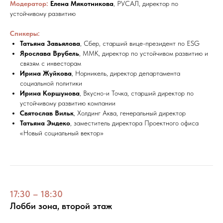
Модератор:
Елена Мякотникова
, РУСАЛ, директор по
устойчивому развитию
Спикеры:
Татьяна Завьялова
, Сбер, старший вице-президент по ESG
Ярослава Врубель
, ММК, директор по устойчивом развитию и
связям с инвесторам
Ирина Жуйкова
, Норникель, директор департамента
социальной политики
Ирина Коршунова
, Вкусно-и Точка, старший директор по
устойчивому развитию компании
Святослав Вильк
, Холдинг Аква, генеральный директор
Татьяна Эндеко
, заместитель директора Проектного офиса
«Новый социальный вектор»
17:30 – 18:30
Лобби зона, второй этаж