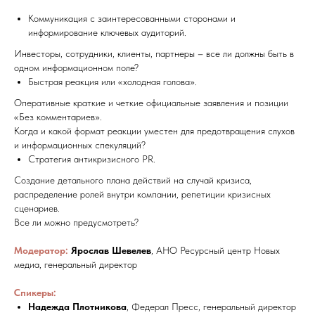
Коммуникация с заинтересованными сторонами и
информирование ключевых аудиторий.
Инвесторы, сотрудники, клиенты, партнеры – все ли должны быть в
одном информационном поле?
Быстрая реакция или «холодная голова».
Оперативные краткие и четкие официальные заявления и позиции
«Без комментариев».
Когда и какой формат реакции уместен для предотвращения слухов
и информационных спекуляций?
Стратегия антикризисного PR.
Создание детального плана действий на случай кризиса,
распределение ролей внутри компании, репетиции кризисных
сценариев.
Все ли можно предусмотреть?
Модератор:
Ярослав Шевелев
, АНО Ресурсный центр Новых
медиа, генеральный директор
Спикеры:
Надежда Плотникова
, Федерал Пресс, генеральный директор